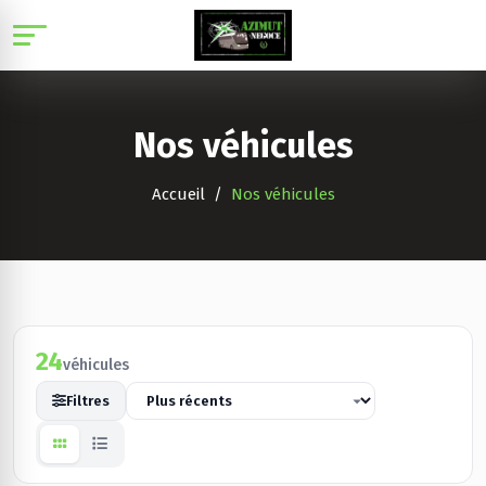
Panneau de gestion des cookies
Nos véhicules
Accueil
Nos véhicules
24
véhicules
Filtres