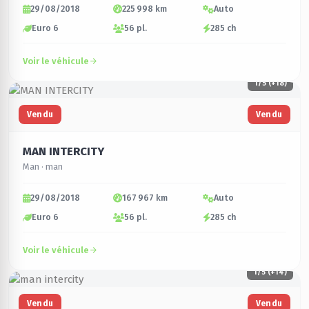
29/08/2018
225 998 km
Auto
Euro 6
56 pl.
285 ch
Voir le véhicule
1
/5 (+18)
Vendu
Vendu
MAN INTERCITY
Man · man
29/08/2018
167 967 km
Auto
Euro 6
56 pl.
285 ch
Voir le véhicule
1
/5 (+14)
Vendu
Vendu