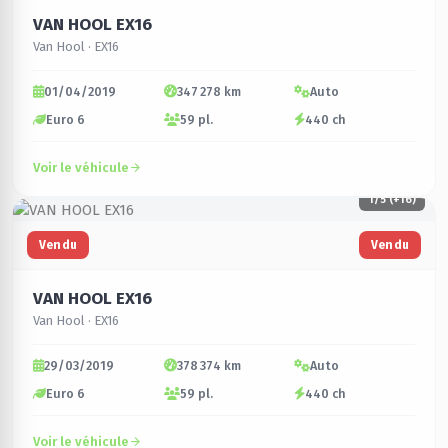
VAN HOOL EX16
Van Hool · EX16
01/04/2019
347 278 km
Auto
Euro 6
59 pl.
440 ch
Voir le véhicule
1
/5 (+16)
Vendu
Vendu
VAN HOOL EX16
Van Hool · EX16
29/03/2019
378 374 km
Auto
Euro 6
59 pl.
440 ch
Voir le véhicule