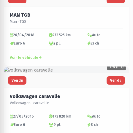
MAN TGB
Man · TGS
26/04/2018
273 525 km
Auto
Euro 6
2 pl.
33 ch
Voir le véhicule
1
/5 (+11)
Vendu
Vendu
volkswagen caravelle
Volkswagen · caravelle
27/05/2016
173 820 km
Auto
Euro 6
9 pl.
8 ch