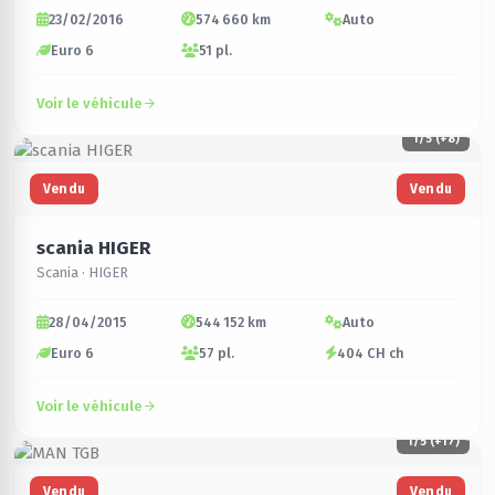
23/02/2016
574 660 km
Auto
Euro 6
51 pl.
Voir le véhicule
1
/5 (+8)
Vendu
Vendu
scania HIGER
Scania · HIGER
28/04/2015
544 152 km
Auto
Euro 6
57 pl.
404 CH ch
Voir le véhicule
1
/5 (+17)
Vendu
Vendu