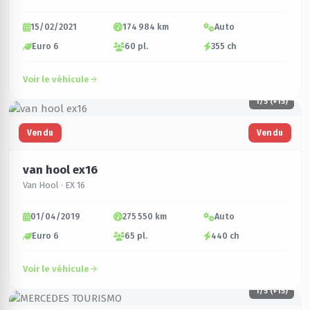
15/02/2021
174 984 km
Auto
Euro 6
60 pl.
355 ch
Voir le véhicule
1
/5 (+15)
Vendu
Vendu
van hool ex16
Van Hool · EX 16
01/04/2019
275 550 km
Auto
Euro 6
65 pl.
440 ch
Voir le véhicule
1
/5 (+15)