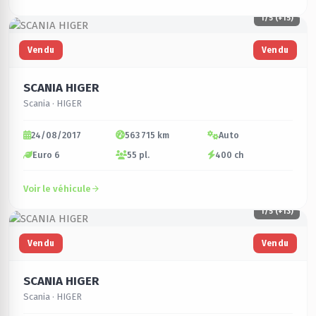
1
/5 (+15)
Vendu
Vendu
SCANIA HIGER
Scania · HIGER
24/08/2017
563 715 km
Auto
Euro 6
55 pl.
400 ch
Voir le véhicule
1
/5 (+13)
Vendu
Vendu
SCANIA HIGER
Scania · HIGER