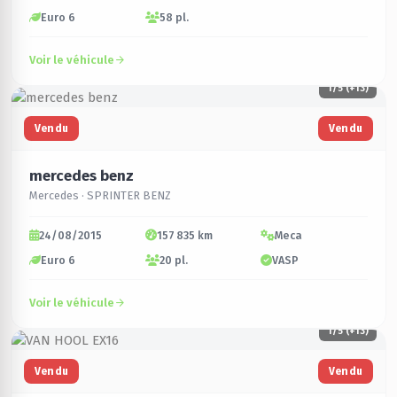
Euro 6
58 pl.
Voir le véhicule
1
/5 (+13)
Vendu
Vendu
mercedes benz
Mercedes · SPRINTER BENZ
24/08/2015
157 835 km
Meca
Euro 6
20 pl.
VASP
Voir le véhicule
1
/5 (+13)
Vendu
Vendu