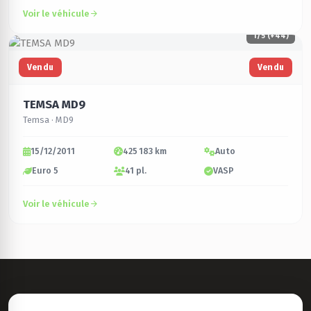
Voir le véhicule
1
/5 (+44)
Vendu
Vendu
TEMSA MD9
Temsa · MD9
15/12/2011
425 183 km
Auto
Euro 5
41 pl.
VASP
Voir le véhicule