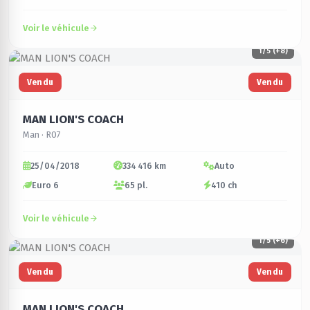
Voir le véhicule
1
/5 (+8)
Vendu
Vendu
MAN LION'S COACH
Man · R07
25/04/2018
334 416 km
Auto
Euro 6
65 pl.
410 ch
Voir le véhicule
1
/5 (+6)
Vendu
Vendu
MAN LION'S COACH