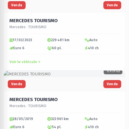
Vendu
Vendu
MERCEDES TOURISMO
Mercedes · TOURISMO
17/03/2023
229 481 km
Auto
Euro 6
60 pl.
410 ch
Voir le véhicule
1
/5 (+12)
Vendu
Vendu
MERCEDES TOURISMO
Mercedes · TOURISMO
28/05/2019
323 961 km
Auto
Euro 6
54 pl.
410 ch