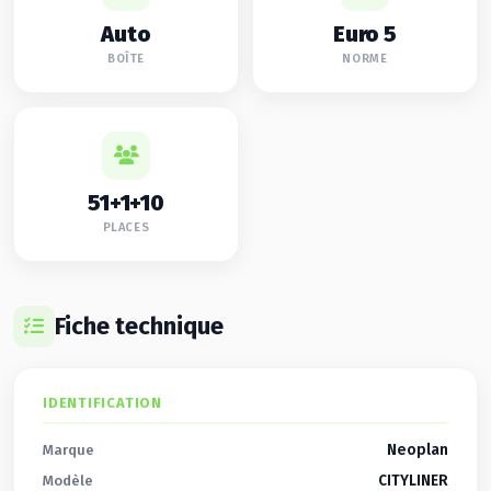
Auto
Euro 5
BOÎTE
NORME
51+1+10
PLACES
Fiche technique
IDENTIFICATION
Neoplan
Marque
CITYLINER
Modèle