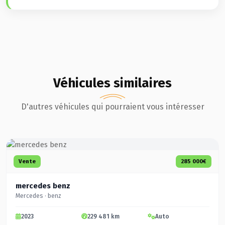
Véhicules similaires
D'autres véhicules qui pourraient vous intéresser
Vente
285 000€
mercedes benz
Mercedes · benz
2023
229 481 km
Auto