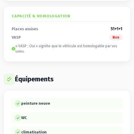
CAPACITÉ & HOMOLOGATION
51+1+1
Places assises
VASP
Non
« VASP : Oui » signifie que le véhicule est homologable par vos
soins.
Équipements
peinture neuve
WC
climatisation