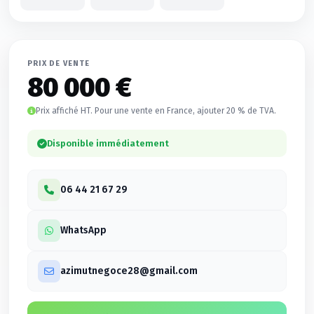
PRIX DE VENTE
80 000 €
Prix affiché HT. Pour une vente en France, ajouter 20 % de TVA.
Disponible immédiatement
06 44 21 67 29
WhatsApp
azimutnegoce28@gmail.com