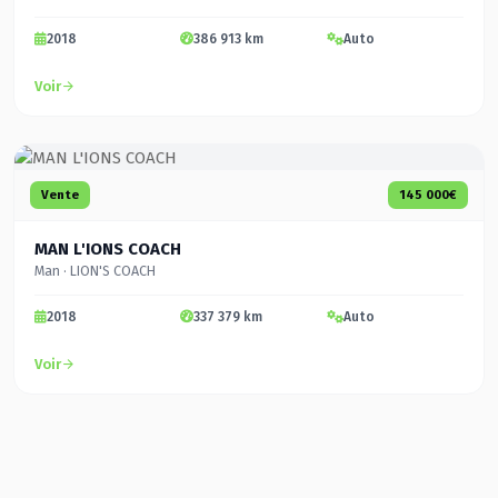
2018
386 913 km
Auto
Voir
Vente
145 000€
MAN L'IONS COACH
Man · LION'S COACH
2018
337 379 km
Auto
Voir