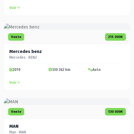
Voir
Vente
215 000€
Mercedes benz
Mercedes · BENZ
2019
330 362 km
Auto
Voir
Vente
130 000€
MAN
Man · MAN