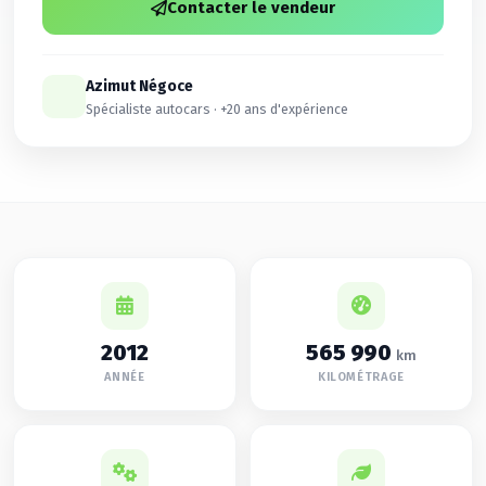
Contacter le vendeur
Azimut Négoce
Spécialiste autocars · +20 ans d'expérience
2012
565 990
km
ANNÉE
KILOMÉTRAGE