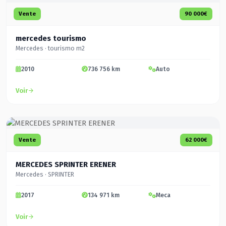
Vente
90 000€
mercedes tourismo
Mercedes · tourismo m2
2010
736 756 km
Auto
Voir
Vente
62 000€
MERCEDES SPRINTER ERENER
Mercedes · SPRINTER
2017
134 971 km
Meca
Voir