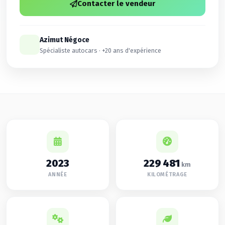
Contacter le vendeur
Azimut Négoce
Spécialiste autocars · +20 ans d'expérience
2023
229 481
km
ANNÉE
KILOMÉTRAGE