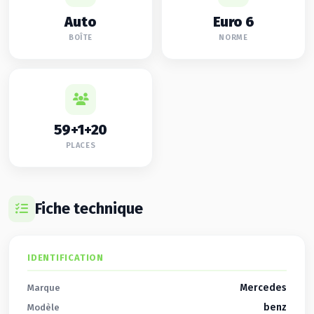
Auto
Euro 6
BOÎTE
NORME
59+1+20
PLACES
Fiche technique
IDENTIFICATION
Mercedes
Marque
benz
Modèle