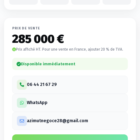
PRIX DE VENTE
285 000 €
Prix affiché HT. Pour une vente en France, ajouter 20 % de TVA.
Disponible immédiatement
06 44 21 67 29
WhatsApp
azimutnegoce28@gmail.com