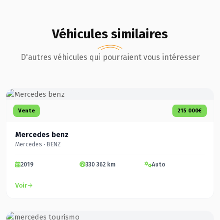
Véhicules similaires
D'autres véhicules qui pourraient vous intéresser
Vente
215 000€
Mercedes benz
Mercedes · BENZ
2019
330 362 km
Auto
Voir