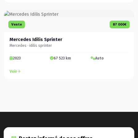
Vente
87 000€
Mercedes Idilis Sprinter
Mercedes · idilis sprinter
2023
67 523 km
Auto
Voir