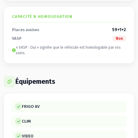
CAPACITÉ & HOMOLOGATION
59+1+2
Places assises
VASP
Non
« VASP : Oui » signifie que le véhicule est homologable par vos
soins.
Équipements
FRIGO AV
CLIM
VIDEO