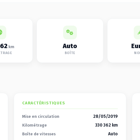
362
Auto
Eu
km
ÉTRAGE
BOÎTE
NO
CARACTÉRISTIQUES
28/05/2019
Mise en circulation
330 362 km
Kilométrage
Auto
Boîte de vitesses