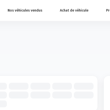
Nos véhicules vendus
Achat de véhicule
Pr
1
/20