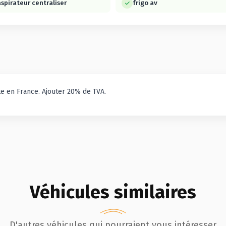
aspirateur centraliser
frigo av
e en France. Ajouter 20% de TVA.
Véhicules similaires
D'autres véhicules qui pourraient vous intéresser