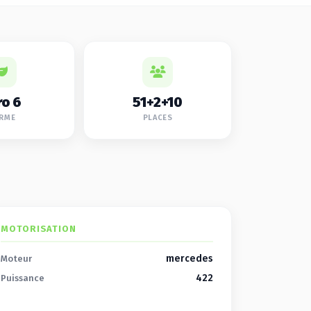
ro 6
51+2+10
RME
PLACES
MOTORISATION
mercedes
Moteur
422
Puissance