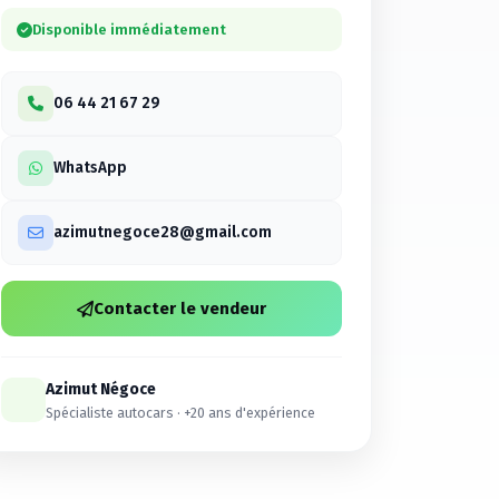
Disponible immédiatement
06 44 21 67 29
WhatsApp
azimutnegoce28@gmail.com
Contacter le vendeur
Azimut Négoce
Spécialiste autocars · +20 ans d'expérience