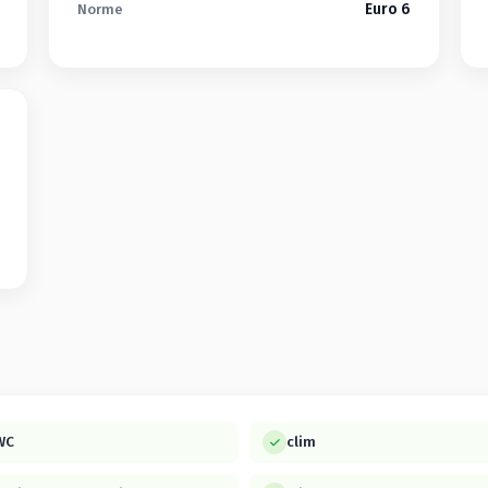
Euro 6
Norme
WC
clim