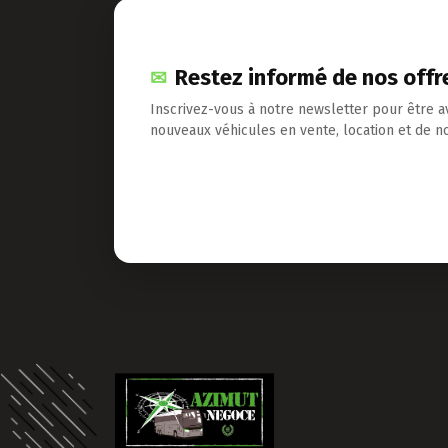
Restez informé de nos offr
Inscrivez-vous à notre newsletter pour être a
nouveaux véhicules en vente, location et de no