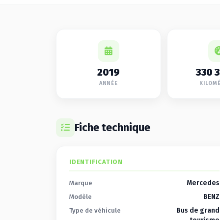
2019
330 
ANNÉE
KILOM
Fiche technique
IDENTIFICATION
Mercedes
Marque
BENZ
Modèle
Bus de grand
Type de véhicule