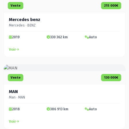
Vente
215 000€
Mercedes benz
Mercedes · BENZ
2019
330 362 km
Auto
Voir
Vente
130 000€
MAN
Man · MAN
2018
386 913 km
Auto
Voir