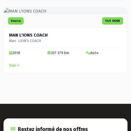
Vente
145 000€
MAN L'IONS COACH
Man · LION'S COACH
2018
337 379 km
Auto
Voir
Restez informé de nos offres