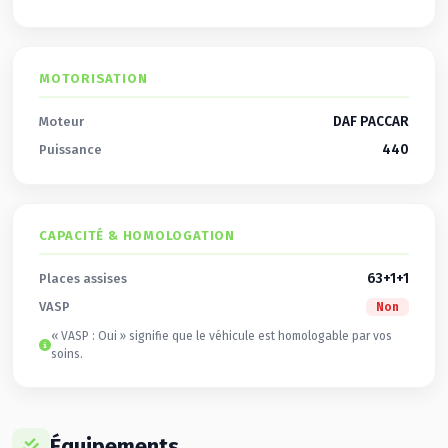
MOTORISATION
DAF PACCAR
Moteur
440
Puissance
CAPACITÉ & HOMOLOGATION
63+1+1
Places assises
VASP
Non
« VASP : Oui » signifie que le véhicule est homologable par vos
soins.
Équipements