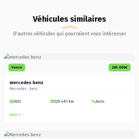
Véhicules similaires
D'autres véhicules qui pourraient vous intéresser
Vente
285 000€
mercedes benz
Mercedes · benz
2023
229 481 km
Auto
Voir