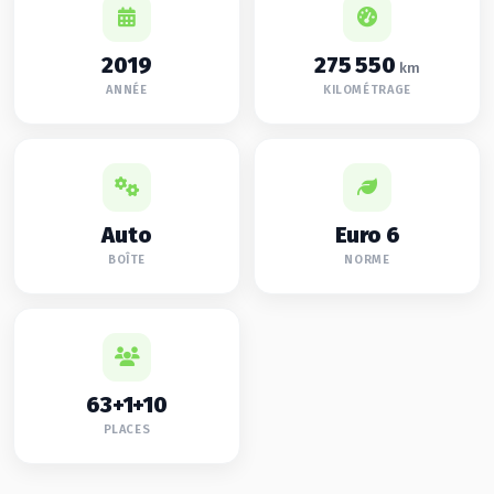
2019
275 550
km
ANNÉE
KILOMÉTRAGE
Auto
Euro 6
BOÎTE
NORME
63+1+10
PLACES