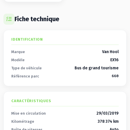
Fiche technique
IDENTIFICATION
Van Hool
Marque
EX16
Modèle
Bus de grand tourisme
Type de véhicule
660
Référence parc
CARACTÉRISTIQUES
29/03/2019
Mise en circulation
378 374 km
Kilométrage
Auto
Boîte de vitesses