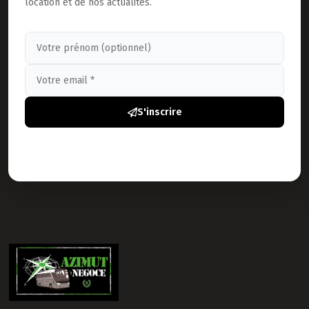
location et de nos actualités.
S'inscrire