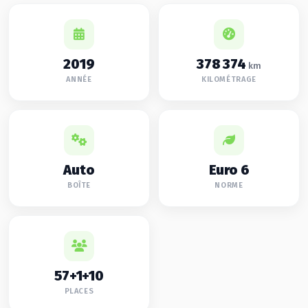
2019
378 374
km
ANNÉE
KILOMÉTRAGE
Auto
Euro 6
BOÎTE
NORME
57+1+10
PLACES