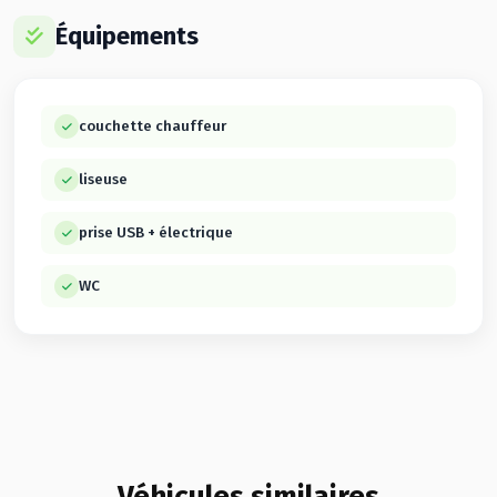
Équipements
couchette chauffeur
liseuse
prise USB + électrique
WC
Véhicules similaires