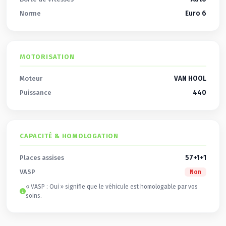
Euro 6
Norme
MOTORISATION
VAN HOOL
Moteur
440
Puissance
CAPACITÉ & HOMOLOGATION
57+1+1
Places assises
VASP
Non
« VASP : Oui » signifie que le véhicule est homologable par vos
soins.