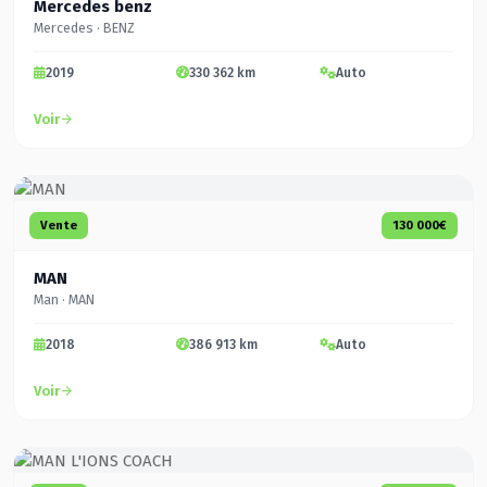
Mercedes benz
Mercedes · BENZ
2019
330 362 km
Auto
Voir
Vente
130 000€
MAN
Man · MAN
2018
386 913 km
Auto
Voir