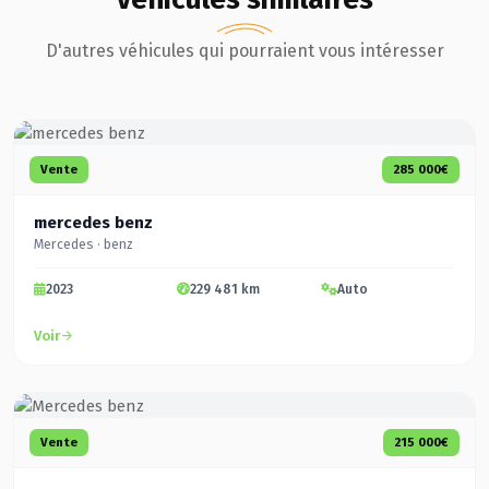
D'autres véhicules qui pourraient vous intéresser
Vente
285 000€
mercedes benz
Mercedes · benz
2023
229 481 km
Auto
Voir
Vente
215 000€